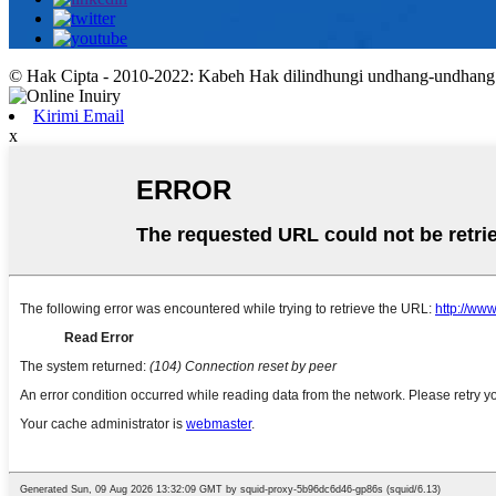
© Hak Cipta - 2010-2022: Kabeh Hak dilindhungi undhang-undhang
Kirimi Email
x