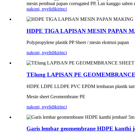
mesin pembuat papan corrugated PP, Lan kanggo saben mod
nakoni, nyelidiki
rinci
HDPE TIGA LAPISAN MESIN PAPAN 
Polypropylene plastik PP Sheet / mesin ekstrusi papan
nakoni, nyelidiki
rinci
TElung LAPISAN PE GEOMEMBRANCE
HDPE LDPE LLDPE PVC EPDM lembaran plastik tambak
Mesin sheet Geomembrane PE
nakoni, nyelidiki
rinci
Garis lembar geomembrane HDPE kanthi 