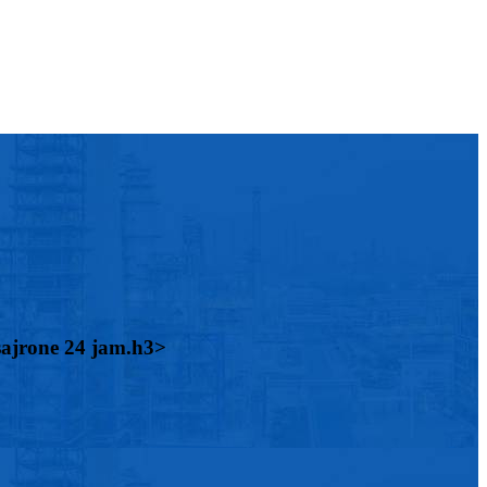
sajrone 24 jam.h3>