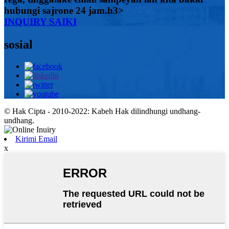
hubungi sajrone 24 jam.h3>
INQUIRY SAIKI
sosial
© Hak Cipta - 2010-2022: Kabeh Hak dilindhungi undhang-
undhang.
Kirimi Email
x