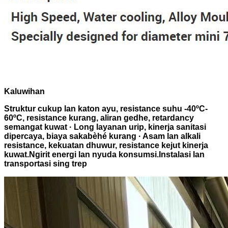
Kaluwihan
Struktur cukup lan katon ayu, resistance suhu -40ºC-
60ºC, resistance kurang, aliran gedhe, retardancy
semangat kuwat · Long layanan urip, kinerja sanitasi
dipercaya, biaya sakabèhé kurang · Asam lan alkali
resistance, kekuatan dhuwur, resistance kejut kinerja
kuwat.Ngirit energi lan nyuda konsumsi.Instalasi lan
transportasi sing trep