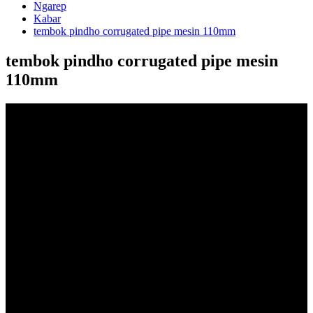
Ngarep
Kabar
tembok pindho corrugated pipe mesin 110mm
tembok pindho corrugated pipe mesin
110mm