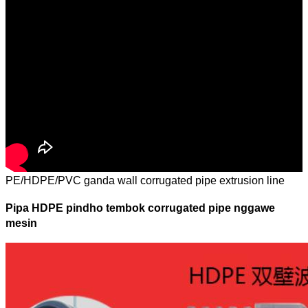
PE/HDPE/PVC ganda wall corrugated pipe extrusion line
Pipa HDPE pindho tembok corrugated pipe nggawe
mesin