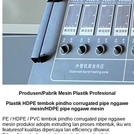
Produsen/Pabrik Mesin Plastik Profesional
Plastik HDPE tembok pindho corrugated pipe nggawe
mesin/HDPE pipe nggawe mesin
PE / HDPE / PVC tembok pindho corrugated pipe nggawe
mesin produksi adopts extruding lan proses mbentuk, iku wis
featuresof kualitas dipercaya lan efficiency dhuwur.