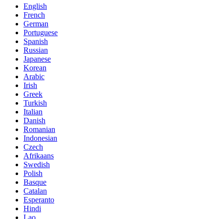
English
French
German
Portuguese
Spanish
Russian
Japanese
Korean
Arabic
Irish
Greek
Turkish
Italian
Danish
Romanian
Indonesian
Czech
Afrikaans
Swedish
Polish
Basque
Catalan
Esperanto
Hindi
Lao