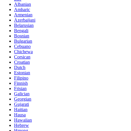
Albanian
Amharic
Armenian
Azerbaijani
Belarusian
Bengali
Bosnian
Bulgarian
Cebuano
Chichewa
Corsican
Croatian
Dutch
Estonian
Filipino
Finnish
Frisian
Galician
Georgian
Gujarati
Haitian
Hausa
Hawaiian
Hebrew
Hmong